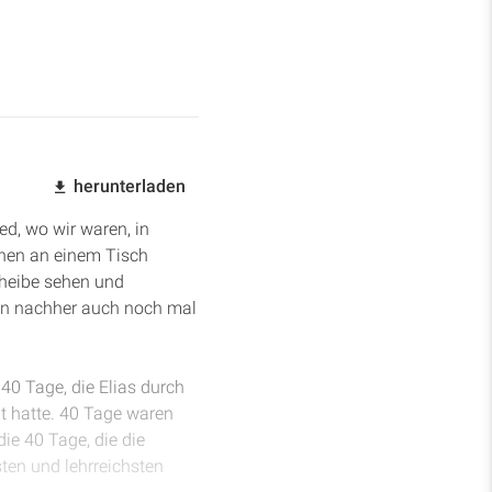
herunterladen
ied, wo wir waren, in
hnen an einem Tisch
cheibe sehen und
dann nachher auch noch mal
40 Tage, die Elias durch
ht hatte. 40 Tage waren
die 40 Tage, die die
ten und lehrreichsten