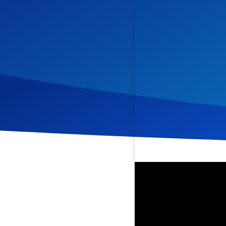
Veröffentlicht am
8. März