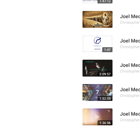
1:47:12
Joel Med
Christophe
Joel Med
Christophe
1:47
Joel Med
Christophe
2:09:57
Joel Med
Christophe
1:52:05
Joel Med
Christophe
1:36:56