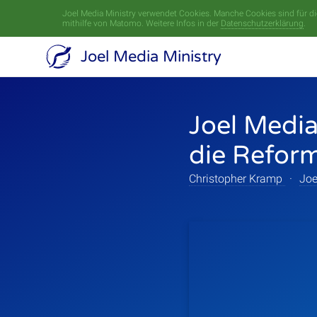
Joel Media Ministry verwendet Cookies. Manche Cookies sind für die
mithilfe von Matomo. Weitere Infos in der
Datenschutzerklärung
.
Joel Media Ministry
Joel Media
die Refor
Christopher Kramp
·
Joe