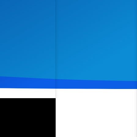
Spenden
Teilen