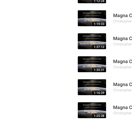
1:12:24
Magna Co
Christophe
1:19:33
Magna Co
Christophe
1:37:12
Magna Co
Christophe
1:35:31
Magna Co
Christophe
1:16:29
Magna Co
Christophe
1:25:38