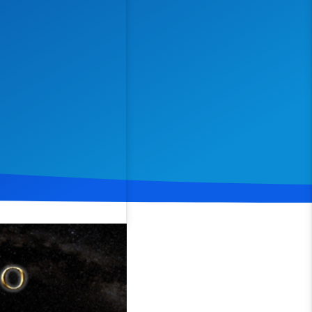
Spenden
Teilen