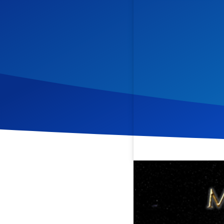
Veröffentlicht am
19. No