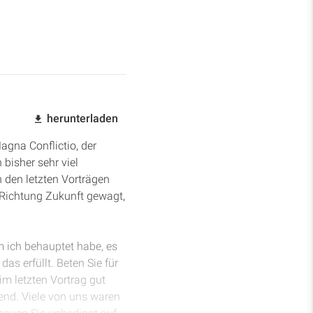
herunterladen
gna Conflictio, der
bisher sehr viel
n den letzten Vorträgen
Richtung Zukunft gewagt,
m ich behauptet habe, es
as erfüllt. Beten Sie für
im letzten Vortrag gut
end. Viele von uns waren