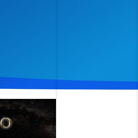
Spenden
Teilen