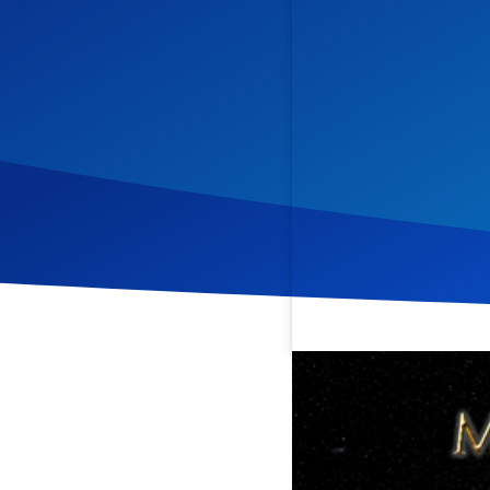
Veröffentlicht am
9. Nov