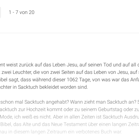
1 - 7 von 20
t weist zurück auf das Leben Jesu, auf seinen Tod und auf all d
zwei Leuchter, die von zwei Seiten auf das Leben von Jesu, auf 
Bibel sagt, dass während dieser 1062 Tage, von was war das An
chter in Sacktuch bekleidet worden sind.
t schon mal Sacktuch angehabt? Wann zieht man Sacktuch an? 
acktuch zur Hochzeit kommt oder zu seinem Geburtstag oder z
 Mode, ich weiß es nicht. Aber in allen Zeiten ist Sacktuch Ausdr
 Bibel, das Alte und das Neue Testament über einen langen Zeitr
nau in diesem langen Zeitraum ein verbotenes Buch war.