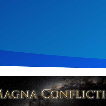
ember 2013
1.824
Klicks
Download