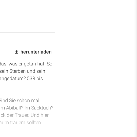
herunterladen
as, was er getan hat. So
sein Sterben und sein
fangsdatum? 538 bis
Sind Sie schon mal
um Abiball? Im Sacktuch?
uck der Trauer. Und hier
aum trauern sollten.