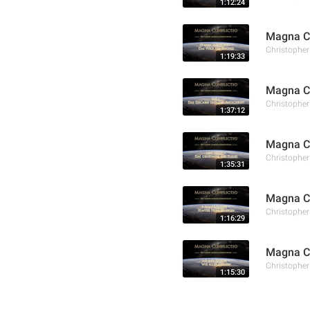
1:12:24
Magna Co
Christophe
1:19:33
Magna Co
Christophe
1:37:12
Magna Co
Christophe
1:35:31
Magna Co
Christophe
1:16:29
Magna Co
Christophe
1:15:30