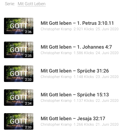
Serie:
Mit Gott Leben
Mit Gott leben – 1. Petrus 3:10.11
Christopher Kramp
2.921 Klicks
25. Juni 2020
2:36
Mit Gott leben – 1. Johannes 4:7
Christopher Kramp
1.586 Klicks
24. Juni 2020
2:35
Mit Gott leben – Sprüche 31:26
Christopher Kramp
1.148 Klicks
23. Juni 2020
2:33
Mit Gott leben – Sprüche 15:13
Christopher Kramp
1.137 Klicks
22. Juni 2020
2:34
Mit Gott leben – Jesaja 32:17
Christopher Kramp
1.266 Klicks
21. Juni 2020
2:33