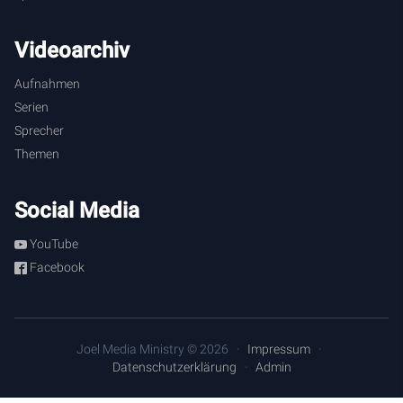
Videoarchiv
Aufnahmen
Serien
Sprecher
Themen
Social Media
YouTube
Facebook
Joel Media Ministry © 2026
Impressum
Datenschutzerklärung
Admin