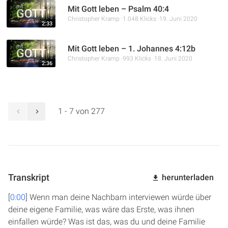
Mit Gott leben – Psalm 40:4
Christopher Kramp
1.048 Klicks
19. Juni 2020
2:33
Mit Gott leben – 1. Johannes 4:12b
Christopher Kramp
993 Klicks
18. Juni 2020
2:36
1 - 7 von 277
Transkript
herunterladen
[
0:00
] Wenn man deine Nachbarn interviewen würde über
deine eigene Familie, was wäre das Erste, was ihnen
einfallen würde? Was ist das, was du und deine Familie