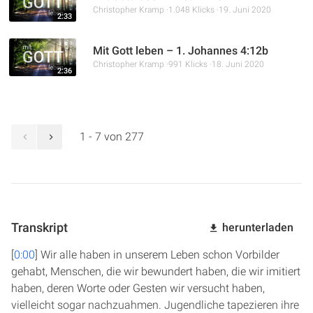
Christopher Kramp
1.048 Klicks
19. Juni 2020
2:33
Mit Gott leben – 1. Johannes 4:12b
Christopher Kramp
991 Klicks
18. Juni 2020
2:36
1 - 7 von 277
Transkript
herunterladen
[
0:00
] Wir alle haben in unserem Leben schon Vorbilder
gehabt, Menschen, die wir bewundert haben, die wir imitiert
haben, deren Worte oder Gesten wir versucht haben,
vielleicht sogar nachzuahmen. Jugendliche tapezieren ihre