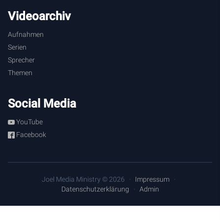
Videoarchiv
Aufnahmen
Serien
Sprecher
Themen
Social Media
YouTube
Facebook
Joel Media Ministry © 2026
Impressum
Datenschutzerklärung
Admin