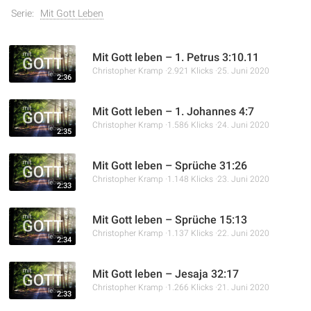
Serie:
Mit Gott Leben
Mit Gott leben – 1. Petrus 3:10.11
Christopher Kramp
2.921 Klicks
25. Juni 2020
2:36
Mit Gott leben – 1. Johannes 4:7
Christopher Kramp
1.586 Klicks
24. Juni 2020
2:35
Mit Gott leben – Sprüche 31:26
Christopher Kramp
1.148 Klicks
23. Juni 2020
2:33
Mit Gott leben – Sprüche 15:13
Christopher Kramp
1.137 Klicks
22. Juni 2020
2:34
Mit Gott leben – Jesaja 32:17
Christopher Kramp
1.266 Klicks
21. Juni 2020
2:33