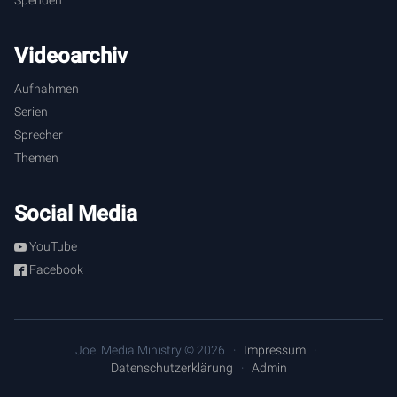
Spenden
Videoarchiv
Aufnahmen
Serien
Sprecher
Themen
Social Media
YouTube
Facebook
Joel Media Ministry © 2026
Impressum
Datenschutzerklärung
Admin