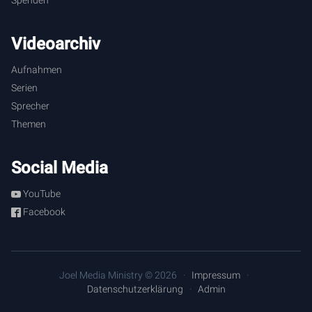
Spenden
Videoarchiv
Aufnahmen
Serien
Sprecher
Themen
Social Media
YouTube
Facebook
Joel Media Ministry © 2026
Impressum
Datenschutzerklärung
Admin