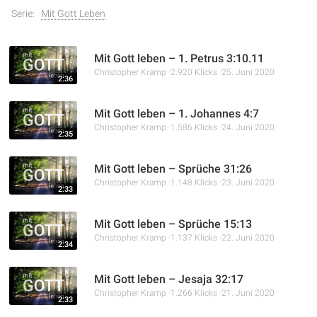
Serie:
Mit Gott Leben
Mit Gott leben – 1. Petrus 3:10.11
Christopher Kramp
2.920 Klicks
25. Juni 2020
2:36
Mit Gott leben – 1. Johannes 4:7
Christopher Kramp
1.586 Klicks
24. Juni 2020
2:35
Mit Gott leben – Sprüche 31:26
Christopher Kramp
1.148 Klicks
23. Juni 2020
2:33
Mit Gott leben – Sprüche 15:13
Christopher Kramp
1.137 Klicks
22. Juni 2020
2:34
Mit Gott leben – Jesaja 32:17
Christopher Kramp
1.266 Klicks
21. Juni 2020
2:33