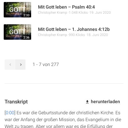
Mit Gott leben – Psalm 40:4
Christopher Kramp
1.048 Klicks
19. Juni 2020
2:33
Mit Gott leben – 1. Johannes 4:12b
Christopher Kramp
990 Klicks
18. Juni 2020
2:36
1 - 7 von 277
Transkript
herunterladen
[
0:00
] Es war die Geburtsstunde der christlichen Kirche. Es
war der Anfang der großen Mission, das Evangelium in die
Welt zu tragen. Aber vor allem war es die Erfüllung der