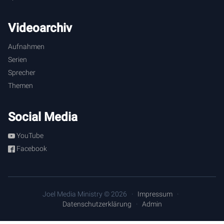
Videoarchiv
Aufnahmen
Serien
Sprecher
Themen
Social Media
YouTube
Facebook
Joel Media Ministry © 2026
Impressum
Datenschutzerklärung
Admin