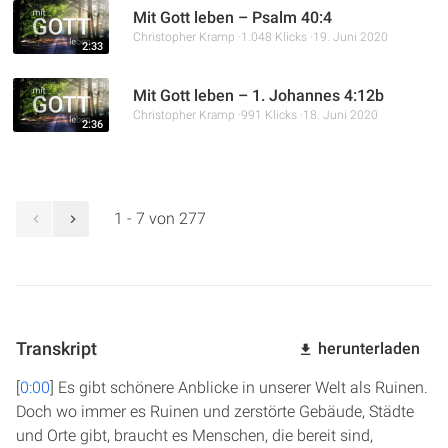
Mit Gott leben – Psalm 40:4
Christopher Kramp
1.048 Klicks
19. Juni 2020
2:33
Mit Gott leben – 1. Johannes 4:12b
Christopher Kramp
991 Klicks
18. Juni 2020
2:36
1 - 7 von 277
Transkript
herunterladen
[
0:00
] Es gibt schönere Anblicke in unserer Welt als Ruinen.
Doch wo immer es Ruinen und zerstörte Gebäude, Städte
und Orte gibt, braucht es Menschen, die bereit sind,