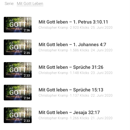
Serie:
Mit Gott Leben
Mit Gott leben – 1. Petrus 3:10.11
Christopher Kramp
2.920 Klicks
25. Juni 2020
2:36
Mit Gott leben – 1. Johannes 4:7
Christopher Kramp
1.586 Klicks
24. Juni 2020
2:35
Mit Gott leben – Sprüche 31:26
Christopher Kramp
1.148 Klicks
23. Juni 2020
2:33
Mit Gott leben – Sprüche 15:13
Christopher Kramp
1.137 Klicks
22. Juni 2020
2:34
Mit Gott leben – Jesaja 32:17
Christopher Kramp
1.266 Klicks
21. Juni 2020
2:33