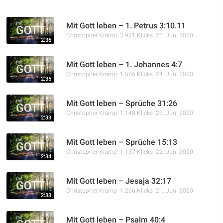
Mit Gott leben – 1. Petrus 3:10.11
Christopher Kramp
2.921 Klicks
25. Juni 2020
2:36
Mit Gott leben – 1. Johannes 4:7
Christopher Kramp
1.586 Klicks
24. Juni 2020
2:35
Mit Gott leben – Sprüche 31:26
Christopher Kramp
1.148 Klicks
23. Juni 2020
2:33
Mit Gott leben – Sprüche 15:13
Christopher Kramp
1.137 Klicks
22. Juni 2020
2:34
Mit Gott leben – Jesaja 32:17
Christopher Kramp
1.266 Klicks
21. Juni 2020
2:33
Mit Gott leben – Psalm 40:4