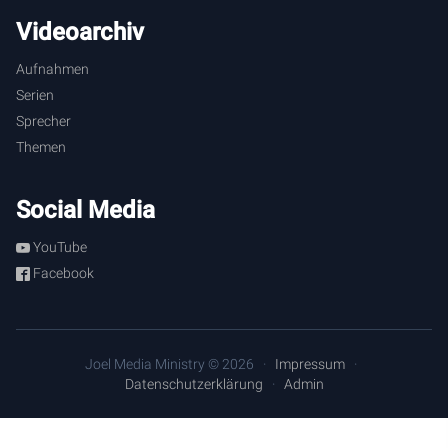
Videoarchiv
Aufnahmen
Serien
Sprecher
Themen
Social Media
YouTube
Facebook
Joel Media Ministry © 2026
Impressum
Datenschutzerklärung
Admin