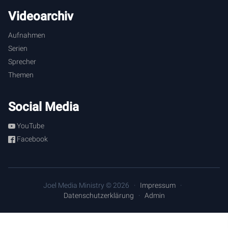
Videoarchiv
Aufnahmen
Serien
Sprecher
Themen
Social Media
YouTube
Facebook
Joel Media Ministry © 2026
Impressum
Datenschutzerklärung
Admin