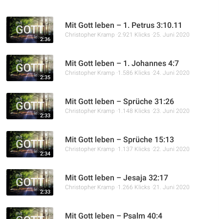
Mit Gott leben – 1. Petrus 3:10.11
Christopher Kramp
2.921 Klicks
25. Juni 2020
2:36
Mit Gott leben – 1. Johannes 4:7
Christopher Kramp
1.586 Klicks
24. Juni 2020
2:35
Mit Gott leben – Sprüche 31:26
Christopher Kramp
1.148 Klicks
23. Juni 2020
2:33
Mit Gott leben – Sprüche 15:13
Christopher Kramp
1.137 Klicks
22. Juni 2020
2:34
Mit Gott leben – Jesaja 32:17
Christopher Kramp
1.266 Klicks
21. Juni 2020
2:33
Mit Gott leben – Psalm 40:4