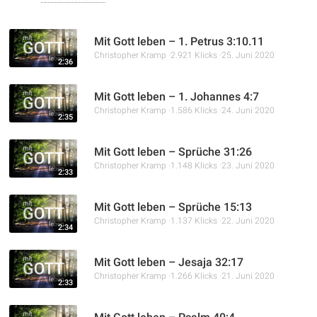
Mit Gott leben – 1. Petrus 3:10.11
Christopher Kramp
2.921 Klicks
25. Juni 2020
2:36
Mit Gott leben – 1. Johannes 4:7
Christopher Kramp
1.586 Klicks
24. Juni 2020
2:35
Mit Gott leben – Sprüche 31:26
Christopher Kramp
1.148 Klicks
23. Juni 2020
2:33
Mit Gott leben – Sprüche 15:13
Christopher Kramp
1.137 Klicks
22. Juni 2020
2:34
Mit Gott leben – Jesaja 32:17
Christopher Kramp
1.266 Klicks
21. Juni 2020
2:33