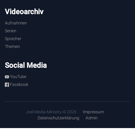
Videoarchiv
Aufnahmen
Serien
Sprecher
Themen
Social Media
YouTube
Facebook
Joel Media Ministry © 2026
Impressum
Datenschutzerklärung
Admin