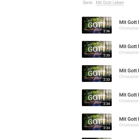
Serie:
Mit Gott Leben
Mit Gott 
Christophe
2:36
Mit Gott
Christophe
2:35
Mit Gott
Christophe
2:33
Mit Gott
Christophe
2:34
Mit Gott
Christophe
2:33