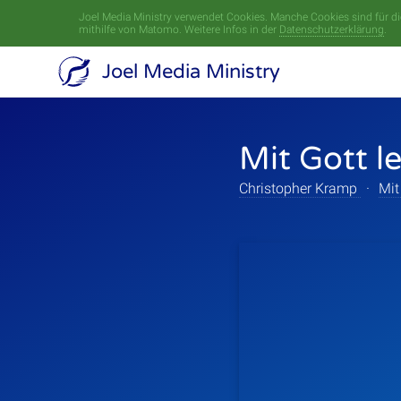
Joel Media Ministry verwendet Cookies. Manche Cookies sind für die
mithilfe von Matomo. Weitere Infos in der
Datenschutzerklärung
.
Joel Media Ministry
Mit Gott 
Christopher Kramp
·
Mit