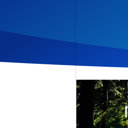
Veröffentlicht am
27. Jul
Podcast
Diese Aufnahme ist
Tägliche