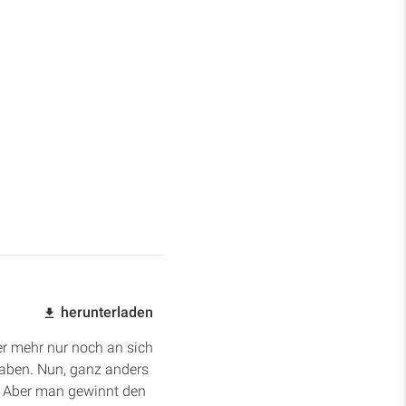
herunterladen
er mehr nur noch an sich
 haben. Nun, ganz anders
. Aber man gewinnt den