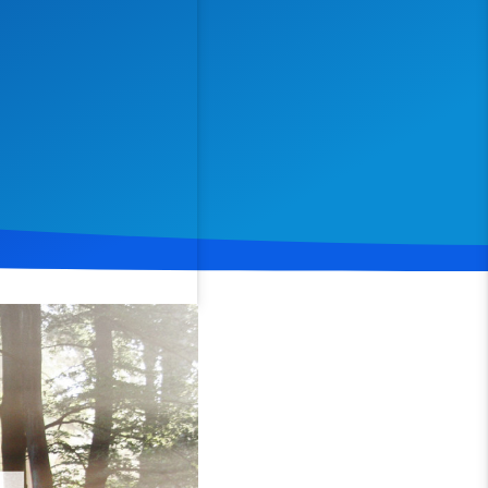
Spenden
Teilen