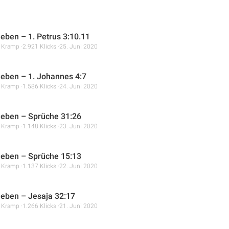
leben – 1. Petrus 3:10.11
r Kramp
2.921 Klicks
25. Juni 2020
 leben – 1. Johannes 4:7
r Kramp
1.586 Klicks
24. Juni 2020
 leben – Sprüche 31:26
r Kramp
1.148 Klicks
23. Juni 2020
 leben – Sprüche 15:13
r Kramp
1.137 Klicks
22. Juni 2020
 leben – Jesaja 32:17
r Kramp
1.266 Klicks
21. Juni 2020