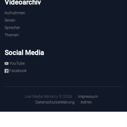
Videoarchiv
Aufnahmen
Serien
Sprecher
Themen
Social Media
YouTube
Facebook
Joel Media Ministry © 2026
Impressum
Datenschutzerklärung
Admin