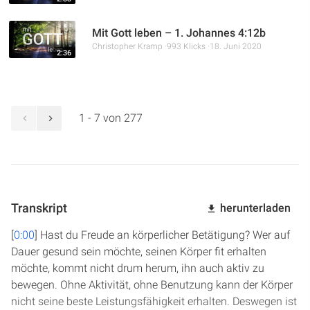
Mit Gott leben – 1. Johannes 4:12b
Christopher Kramp
993 Klicks
18. Juni 2020
2:36
1 - 7 von 277
Transkript
herunterladen
[
0:00
] Hast du Freude an körperlicher Betätigung? Wer auf
Dauer gesund sein möchte, seinen Körper fit erhalten
möchte, kommt nicht drum herum, ihn auch aktiv zu
bewegen. Ohne Aktivität, ohne Benutzung kann der Körper
nicht seine beste Leistungsfähigkeit erhalten. Deswegen ist