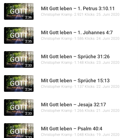
Mit Gott leben – 1. Petrus 3:10.11
Christopher Kramp
2.921 Klicks
25. Juni 2020
2:36
Mit Gott leben – 1. Johannes 4:7
Christopher Kramp
1.586 Klicks
24. Juni 2020
2:35
Mit Gott leben – Sprüche 31:26
Christopher Kramp
1.148 Klicks
23. Juni 2020
2:33
Mit Gott leben – Sprüche 15:13
Christopher Kramp
1.137 Klicks
22. Juni 2020
2:34
Mit Gott leben – Jesaja 32:17
Christopher Kramp
1.266 Klicks
21. Juni 2020
2:33
Mit Gott leben – Psalm 40:4
Christopher Kramp
1.048 Klicks
19. Juni 2020
2:33