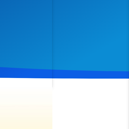
Spenden
Teilen
die Aufforderung Jesu