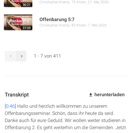
Christopher Kramp
75 Klicks
21. Mai 2026
30:21
Offenbarung 5:7
Christopher Kramp
80 Klicks
7. Mai 2026
27:09
1 - 7 von 411
Transkript
herunterladen
[
0:46
] Hallo und herzlich willkommen zu unserem
Offenbarungsseminar. Schön, dass ihr heute da seid.
Danke auch für eure Geduld. Wir wollen weiter studieren in
Offenbarung 2. Es geht weiterhin um die Gemeinden. Jetzt