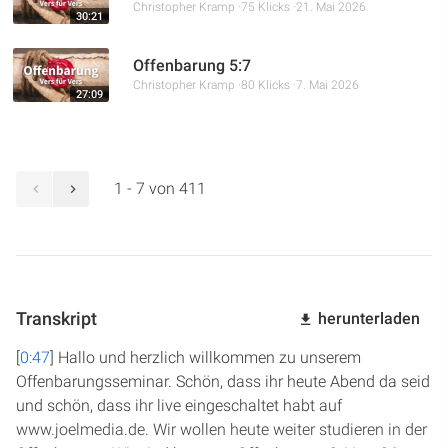
Christopher Kramp
75 Klicks
21. Mai 2026
30:21
Offenbarung 5:7
Christopher Kramp
80 Klicks
7. Mai 2026
27:09
1 - 7 von 411
Transkript
herunterladen
[
0:47
] Hallo und herzlich willkommen zu unserem
Offenbarungsseminar. Schön, dass ihr heute Abend da seid
und schön, dass ihr live eingeschaltet habt auf
www.joelmedia.de. Wir wollen heute weiter studieren in der