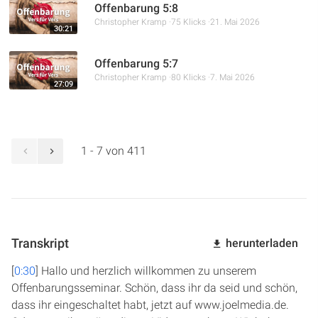
Offenbarung 5:8
Christopher Kramp
75 Klicks
21. Mai 2026
30:21
Offenbarung 5:7
Christopher Kramp
80 Klicks
7. Mai 2026
27:09
1 - 7 von 411
Transkript
herunterladen
[
0:30
] Hallo und herzlich willkommen zu unserem
Offenbarungsseminar. Schön, dass ihr da seid und schön,
dass ihr eingeschaltet habt, jetzt auf www.joelmedia.de.