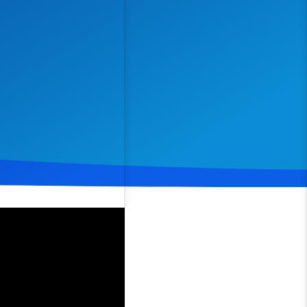
Spenden
Teilen