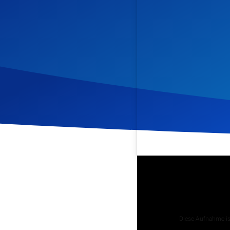
Veröffentlicht am
2. Juli 
Podcast
Diese Aufnahme ist