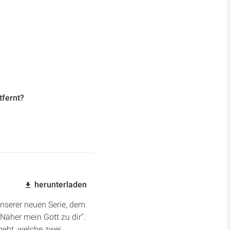
tfernt?
herunterladen
unserer neuen Serie, dem
Näher mein Gott zu dir".
geht, welche zwei