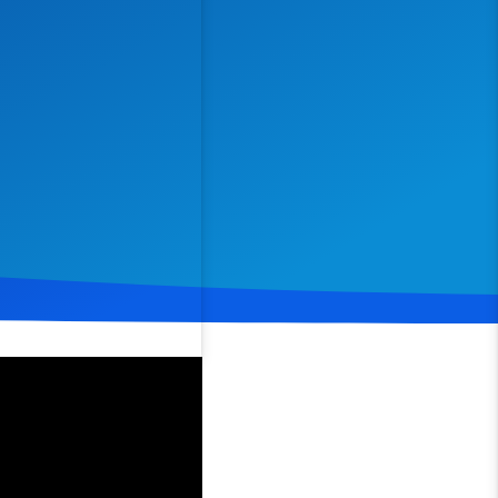
Spenden
Teilen