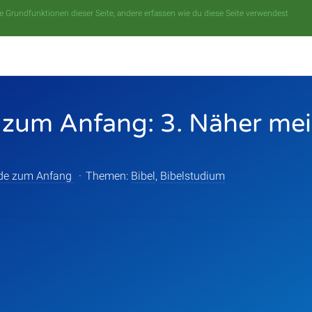
 Grundfunktionen dieser Seite, andere erfassen wie du diese Seite verwendest
zum Anfang: 3. Näher mei
de zum Anfang
·
Themen:
Bibel
,
Bibelstudium