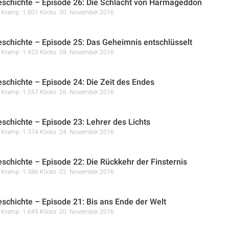
schichte – Episode 26: Die Schlacht von Harmageddon
r Kramp
1.801 Klicks
30. November 2016
schichte – Episode 25: Das Geheimnis entschlüsselt
r Kramp
1.423 Klicks
28. November 2016
schichte – Episode 24: Die Zeit des Endes
r Kramp
1.557 Klicks
26. November 2016
schichte – Episode 23: Lehrer des Lichts
r Kramp
1.374 Klicks
24. November 2016
schichte – Episode 22: Die Rückkehr der Finsternis
r Kramp
1.386 Klicks
22. November 2016
schichte – Episode 21: Bis ans Ende der Welt
r Kramp
1.649 Klicks
20. November 2016