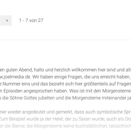
1 - 7 von 27
 guten Abend, hallo und herzlich willkommen hier sind und allen
.joelmedia.de. Wir haben einige Fragen, die uns erreicht haben, d
 Nummer eins und das bezieht sich hier größtenteils auf Fragen
en Episoden angesprochen haben. Was ist mit den Morgensternen,
s die Söhne Gottes jubelten und die Morgensterne miteinander j
immer wieder angedeutet und gemerkt, dass auch symbolische Sp
um Beispiel wurde ja der Helel, der zu Satan wurde, auch als Dr
r die Sterne, die Morgensterne keine buchstäblichen, tatsächlich