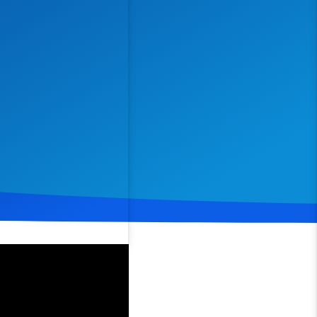
Spenden
Teilen