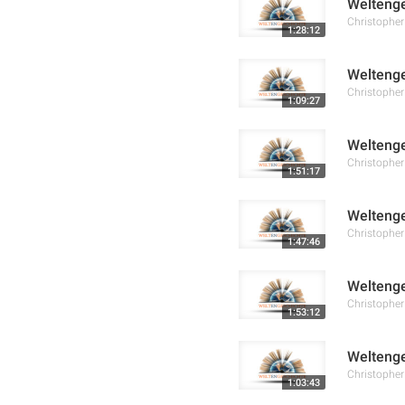
Weltenge
Christophe
1:28:12
Weltenge
Christophe
1:09:27
Weltenge
Christophe
1:51:17
Weltenge
Christophe
1:47:46
Weltenge
Christophe
1:53:12
Weltenge
Christophe
1:03:43