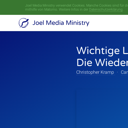
Joel Media Ministry verwendet Cookies. Manche Cookies sind für die
mithilfe von Matomo. Weitere Infos in der
Datenschutzerklärung
.
Joel Media Ministry
Wichtige 
Die Wieder
Christopher Kramp
·
Can