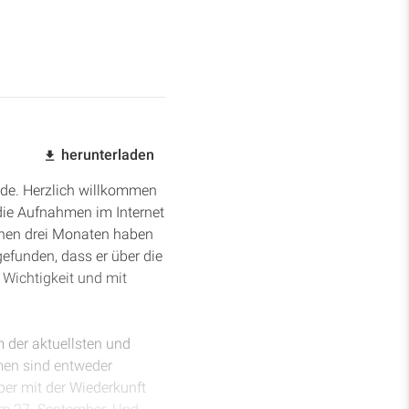
herunterladen
.de. Herzlich willkommen
die Aufnahmen im Internet
genen drei Monaten haben
funden, dass er über die
 Wichtigkeit und mit
 der aktuellsten und
men sind entweder
ber mit der Wiederkunft