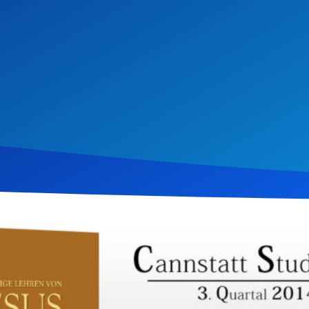
ptember 2014
1.026
Klicks
Download