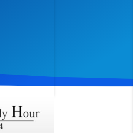
Spenden
Teilen