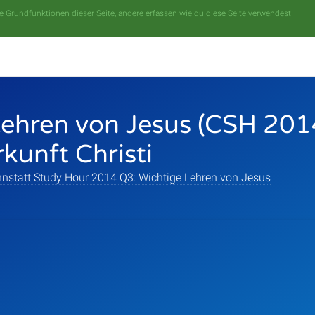
 Grundfunktionen dieser Seite, andere erfassen wie du diese Seite verwendest
Lehren von Jesus (CSH 201
kunft Christi
nstatt Study Hour 2014 Q3: Wichtige Lehren von Jesus