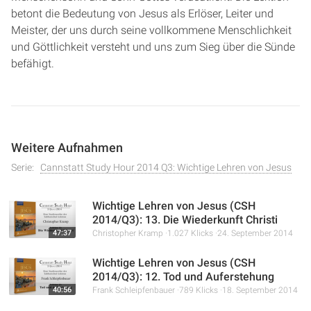
betont die Bedeutung von Jesus als Erlöser, Leiter und
Meister, der uns durch seine vollkommene Menschlichkeit
und Göttlichkeit versteht und uns zum Sieg über die Sünde
befähigt.
Weitere Aufnahmen
Serie:
Cannstatt Study Hour 2014 Q3: Wichtige Lehren von Jesus
Wichtige Lehren von Jesus (CSH
2014/Q3): 13. Die Wiederkunft Christi
47:37
Christopher Kramp
1.027 Klicks
24. September 2014
Wichtige Lehren von Jesus (CSH
2014/Q3): 12. Tod und Auferstehung
40:56
Frank Schleipfenbauer
789 Klicks
18. September 2014