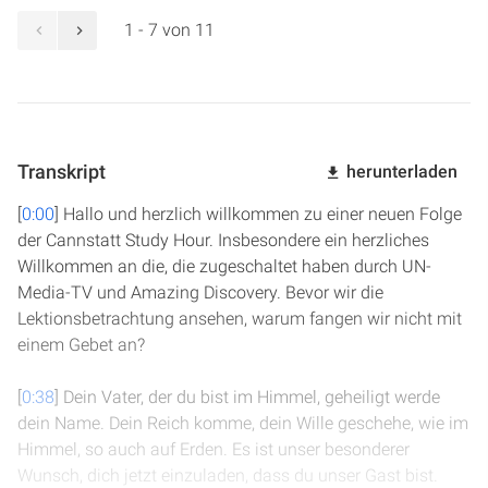
1 - 7 von 11
Transkript
herunterladen
[
0:00
] Hallo und herzlich willkommen zu einer neuen Folge
der Cannstatt Study Hour. Insbesondere ein herzliches
Willkommen an die, die zugeschaltet haben durch UN-
Media-TV und Amazing Discovery. Bevor wir die
Lektionsbetrachtung ansehen, warum fangen wir nicht mit
einem Gebet an?
[
0:38
] Dein Vater, der du bist im Himmel, geheiligt werde
dein Name. Dein Reich komme, dein Wille geschehe, wie im
Himmel, so auch auf Erden. Es ist unser besonderer
Wunsch, dich jetzt einzuladen, dass du unser Gast bist.