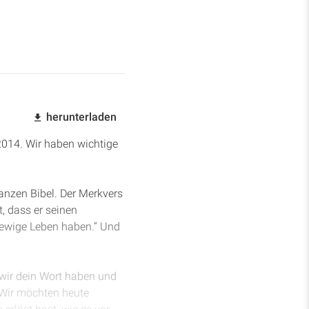
herunterladen
2014. Wir haben wichtige
ganzen Bibel. Der Merkvers
, dass er seinen
s ewige Leben haben.“ Und
 wir dein Wort haben und
. Wir möchten heute