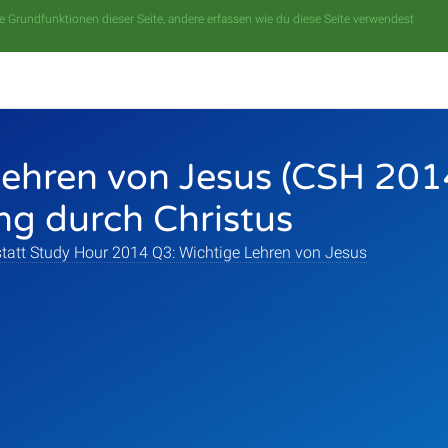
 Grundfunktionen dieser Seite, andere erfassen wie du diese Seite verwendest
ehren von Jesus (CSH 201
ng durch Christus
tatt Study Hour 2014 Q3: Wichtige Lehren von Jesus