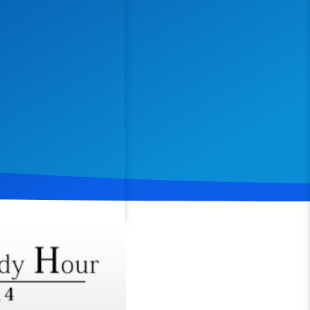
Spenden
Teilen