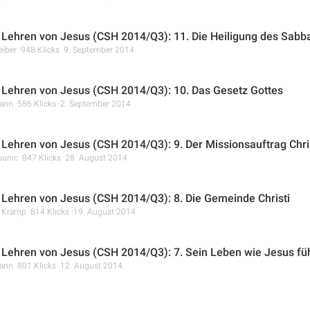
 Lehren von Jesus (CSH 2014/Q3): 11. Die Heiligung des Sabb
eiber
948 Klicks
9. September 2014
 Lehren von Jesus (CSH 2014/Q3): 10. Das Gesetz Gottes
ann
586 Klicks
2. September 2014
 Lehren von Jesus (CSH 2014/Q3): 9. Der Missionsauftrag Chri
unic
847 Klicks
28. August 2014
 Lehren von Jesus (CSH 2014/Q3): 8. Die Gemeinde Christi
r Kramp
814 Klicks
19. August 2014
 Lehren von Jesus (CSH 2014/Q3): 7. Sein Leben wie Jesus fü
ann
801 Klicks
12. August 2014