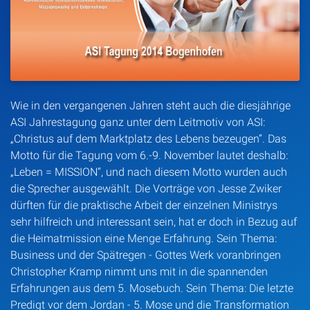
Artikel
Podcasts
Studienzentrum
Wie in den vergangenen Jahren steht auch die diesjährige
ASI Jahrestagung ganz unter dem Leitmotiv von ASI:
Über Uns
„Christus auf dem Marktplatz des Lebens bezeugen“. Das
Motto für die Tagung vom 6.-9. November lautet deshalb:
„Leben = MISSION“, und nach diesem Motto wurden auch
Kontakt
die Sprecher ausgewählt. Die Vorträge von Jesse Zwiker
dürften für die praktische Arbeit der einzelnen Ministrys
Spenden
sehr hilfreich und interessant sein, hat er doch in Bezug auf
die Heimatmission eine Menge Erfahrung. Sein Thema:
Business und der Spätregen - Gottes Werk voranbringen
Christopher Kramp nimmt uns mit in die spannenden
Erfahrungen aus dem 5. Mosebuch. Sein Thema: Die letzte
Predigt vor dem Jordan - 5. Mose und die Transformation