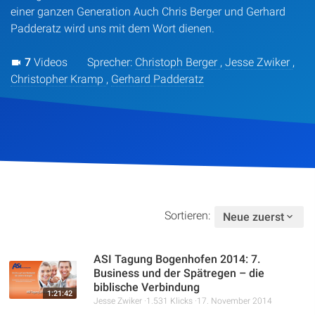
einer ganzen Generation Auch Chris Berger und Gerhard
Padderatz wird uns mit dem Wort dienen.
7
Videos
Sprecher:
Christoph Berger
,
Jesse Zwiker
,
Christopher Kramp
,
Gerhard Padderatz
Sortieren:
Neue zuerst
ASI Tagung Bogenhofen 2014: 7.
Business und der Spätregen – die
biblische Verbindung
1:21:42
Jesse Zwiker
1.531 Klicks
17. November 2014