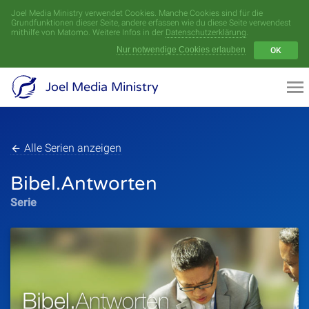
Joel Media Ministry verwendet Cookies. Manche Cookies sind für die
Menü
Grundfunktionen dieser Seite, andere erfassen wie du diese Seite verwendest
mithilfe von Matomo. Weitere Infos in der
Datenschutzerklärung
.
Nur notwendige Cookies erlauben
OK
Videoarchiv
Joel Media Ministry
Aufnahmen
Serien
Alle Serien anzeigen
Bibel.Antworten
Sprecher
Serie
Themen
Startseite