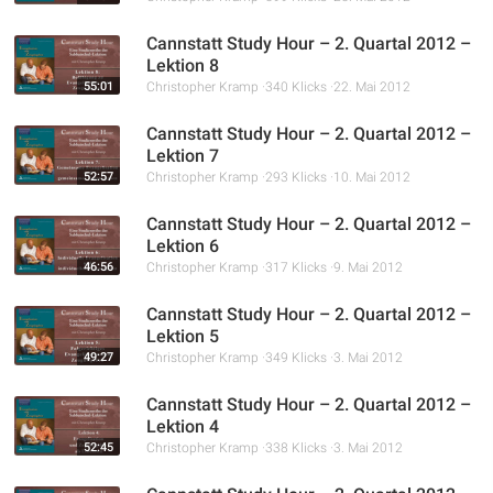
Cannstatt Study Hour – 2. Quartal 2012 –
Lektion 8
55:01
Christopher Kramp
340 Klicks
22. Mai 2012
Cannstatt Study Hour – 2. Quartal 2012 –
Lektion 7
52:57
Christopher Kramp
293 Klicks
10. Mai 2012
Cannstatt Study Hour – 2. Quartal 2012 –
Lektion 6
46:56
Christopher Kramp
317 Klicks
9. Mai 2012
Cannstatt Study Hour – 2. Quartal 2012 –
Lektion 5
49:27
Christopher Kramp
349 Klicks
3. Mai 2012
Cannstatt Study Hour – 2. Quartal 2012 –
Lektion 4
52:45
Christopher Kramp
338 Klicks
3. Mai 2012