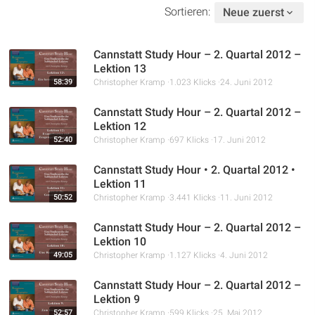
Sortieren:
Neue zuerst
Cannstatt Study Hour – 2. Quartal 2012 –
Lektion 13
58:39
Christopher Kramp
1.023 Klicks
24. Juni 2012
Cannstatt Study Hour – 2. Quartal 2012 –
Lektion 12
52:40
Christopher Kramp
697 Klicks
17. Juni 2012
Cannstatt Study Hour • 2. Quartal 2012 •
Lektion 11
50:52
Christopher Kramp
3.441 Klicks
11. Juni 2012
Cannstatt Study Hour – 2. Quartal 2012 –
Lektion 10
49:05
Christopher Kramp
1.127 Klicks
4. Juni 2012
Cannstatt Study Hour – 2. Quartal 2012 –
Lektion 9
52:57
Christopher Kramp
599 Klicks
25. Mai 2012