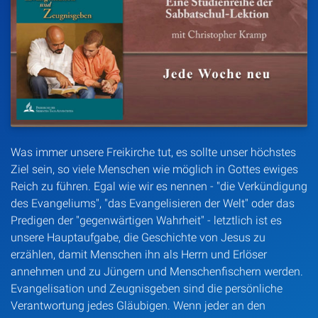
Artikel
Podcasts
Studienzentrum
Über Uns
Was immer unsere Freikirche tut, es sollte unser höchstes
Ziel sein, so viele Menschen wie möglich in Gottes ewiges
Kontakt
Reich zu führen. Egal wie wir es nennen - "die Verkündigung
des Evangeliums", "das Evangelisieren der Welt" oder das
Spenden
Predigen der "gegenwärtigen Wahrheit" - letztlich ist es
unsere Hauptaufgabe, die Geschichte von Jesus zu
erzählen, damit Menschen ihn als Herrn und Erlöser
annehmen und zu Jüngern und Menschenfischern werden.
Evangelisation und Zeugnisgeben sind die persönliche
Verantwortung jedes Gläubigen. Wenn jeder an den