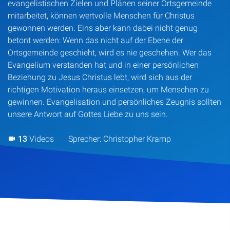
evangelistischen Zielen und Plänen seiner Ortsgemeinde
mitarbeitet, können wertvolle Menschen für Christus
gewonnen werden. Eins aber kann dabei nicht genug
betont werden: Wenn das nicht auf der Ebene der
Ortsgemeinde geschieht, wird es nie geschehen. Wer das
Evangelium verstanden hat und in einer persönlichen
Beziehung zu Jesus Christus lebt, wird sich aus der
richtigen Motivation heraus einsetzen, um Menschen zu
gewinnen. Evangelisation und persönliches Zeugnis sollten
unsere Antwort auf Gottes Liebe zu uns sein.
13
Videos
Sprecher:
Christopher Kramp