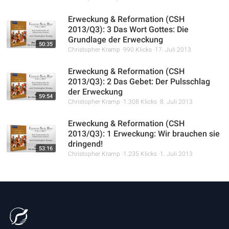
Erweckung & Reformation (CSH
2013/Q3): 3 Das Wort Gottes: Die
Grundlage der Erweckung
50:35
Christopher Kramp
990 Klicks
17. Juli 2013
Erweckung & Reformation (CSH
2013/Q3): 2 Das Gebet: Der Pulsschlag
der Erweckung
59:54
Christopher Kramp
1.308 Klicks
8. Juli 2013
Erweckung & Reformation (CSH
2013/Q3): 1 Erweckung: Wir brauchen sie
dringend!
53:16
Christopher Kramp
1.235 Klicks
1. Juli 2013