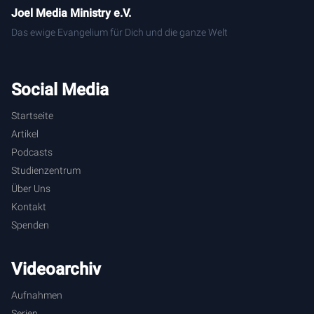
Joel Media Ministry e.V.
Das ewige Evangelium für Dich und die ganze Welt
Social Media
Startseite
Artikel
Podcasts
Studienzentrum
Über Uns
Kontakt
Spenden
Videoarchiv
Aufnahmen
Serien