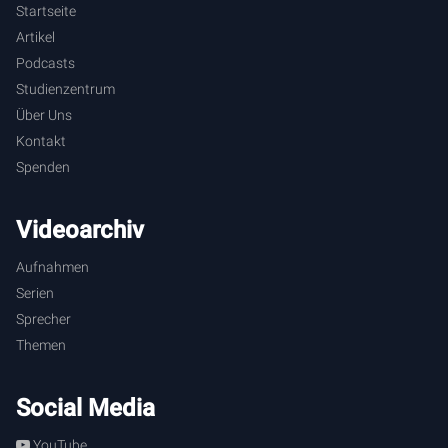
Startseite
Artikel
Podcasts
Studienzentrum
Über Uns
Kontakt
Spenden
Videoarchiv
Aufnahmen
Serien
Sprecher
Themen
Social Media
YouTube