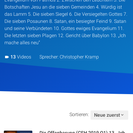
Botschaften Jesu an die sieben Gemeinden 4. Würdig ist
das Lamm 5. Die sieben Siegel 6. Die Versiegelten Gottes 7.
Die sieben Posaunen 8. Satan, ein besiegter Feind 9. Satan
und seine Verbündeten 10. Gottes ewiges Evangelium 11.
Die letzten sieben Plagen 12. Gericht über Babylon 13. „Ich
mache alles neu“
13
Videos
Sprecher:
Christopher Kramp
Sortieren:
Neue zuerst
Die Offenbarung (CSH 2019 Q1) 13. „Ich