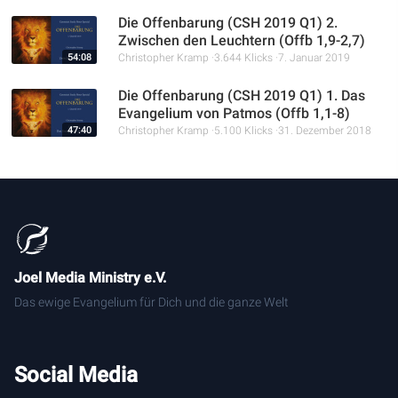
Die Offenbarung (CSH 2019 Q1) 2.
Zwischen den Leuchtern (Offb 1,9-2,7)
54:08
Christopher Kramp
3.644 Klicks
7. Januar 2019
Die Offenbarung (CSH 2019 Q1) 1. Das
Evangelium von Patmos (Offb 1,1-8)
47:40
Christopher Kramp
5.100 Klicks
31. Dezember 2018
Joel Media Ministry e.V.
Das ewige Evangelium für Dich und die ganze Welt
Social Media