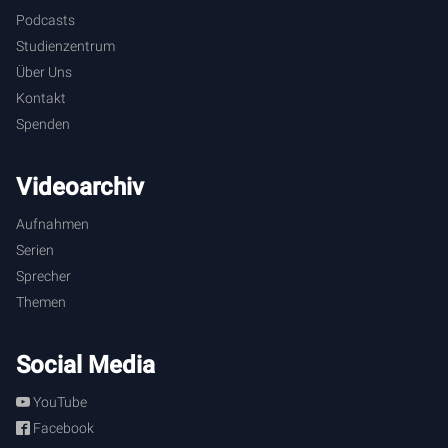
Podcasts
Studienzentrum
Über Uns
Kontakt
Spenden
Videoarchiv
Aufnahmen
Serien
Sprecher
Themen
Social Media
YouTube
Facebook