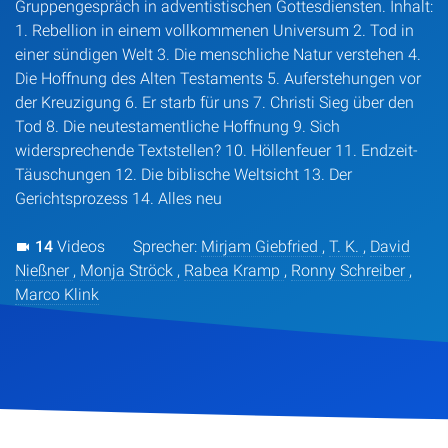
Gruppengespräch in adventistischen Gottesdiensten. Inhalt:
1. Rebellion in einem vollkommenen Universum 2. Tod in
einer sündigen Welt 3. Die menschliche Natur verstehen 4.
Die Hoffnung des Alten Testaments 5. Auferstehungen vor
der Kreuzigung 6. Er starb für uns 7. Christi Sieg über den
Tod 8. Die neutestamentliche Hoffnung 9. Sich
widersprechende Textstellen? 10. Höllenfeuer 11. Endzeit-
Täuschungen 12. Die biblische Weltsicht 13. Der
Gerichtsprozess 14. Alles neu
14
Videos
Sprecher:
Mirjam Giebfried
,
T. K.
,
David
Nießner
,
Monja Ströck
,
Rabea Kramp
,
Ronny Schreiber
,
Marco Klink