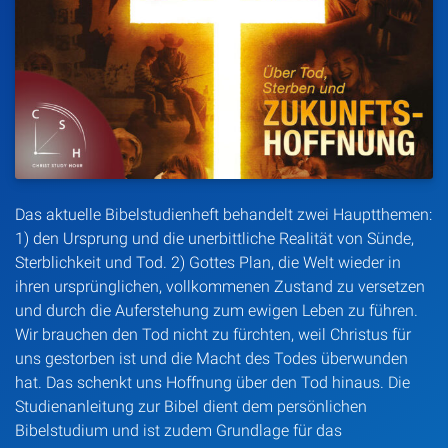
Artikel
Podcasts
Studienzentrum
Über Uns
Das aktuelle Bibelstudienheft behandelt zwei Hauptthemen:
1) den Ursprung und die unerbittliche Realität von Sünde,
Kontakt
Sterblichkeit und Tod. 2) Gottes Plan, die Welt wieder in
ihren ursprünglichen, vollkommenen Zustand zu versetzen
Spenden
und durch die Auferstehung zum ewigen Leben zu führen.
Wir brauchen den Tod nicht zu fürchten, weil Christus für
uns gestorben ist und die Macht des Todes überwunden
hat. Das schenkt uns Hoffnung über den Tod hinaus. Die
Studienanleitung zur Bibel dient dem persönlichen
Bibelstudium und ist zudem Grundlage für das