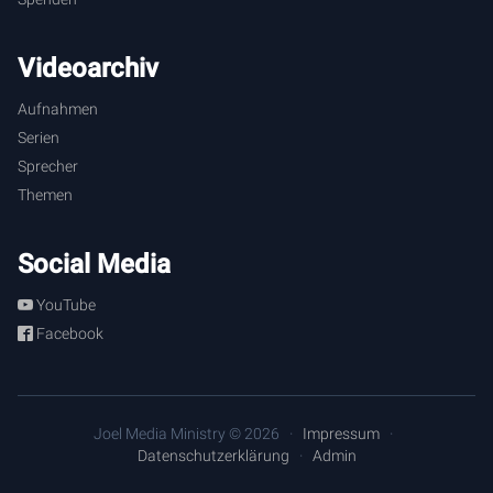
Videoarchiv
Aufnahmen
Serien
Sprecher
Themen
Social Media
YouTube
Facebook
Joel Media Ministry © 2026
Impressum
Datenschutzerklärung
Admin