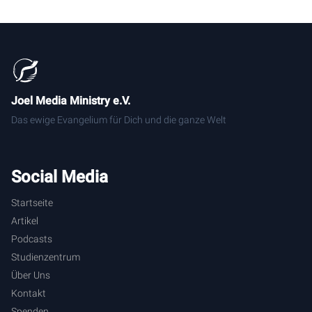
Joel Media Ministry e.V.
Das ewige Evangelium für Dich und die ganze Welt
Social Media
Startseite
Artikel
Podcasts
Studienzentrum
Über Uns
Kontakt
Spenden