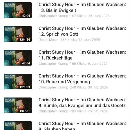
Christ Study Hour – Im Glauben Wachsen:
13. Bis in Ewigkeit
42:04
Christopher Kramp
167 Klicks
20. Juni 2026
Christ Study Hour – Im Glauben Wachsen:
12. Sprich von Gott
1:04:34
Daniel Moser
133 Klicks
13. Juni 2026
Christ Study Hour – Im Glauben Wachsen:
11. Rückschläge
42:04
Christopher Kramp
166 Klicks
6. Juni 2026
Christ Study Hour – Im Glauben Wachsen:
10. Reue und Vergebung
1:21:03
Christopher Kramp
248 Klicks
30. Mai 2026
Christ Study Hour – Im Glauben Wachsen:
9. Sünde, das Evangelium und das Gesetz
1:09:31
Christopher Kramp
203 Klicks
23. Mai 2026
Christ Study Hour – Im Glauben Wachsen:
8. Glauben haben