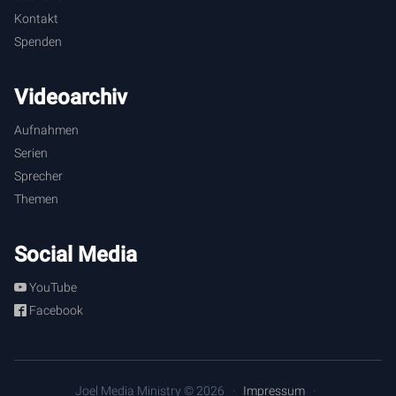
Kontakt
Spenden
Videoarchiv
Aufnahmen
Serien
Sprecher
Themen
Social Media
YouTube
Facebook
Joel Media Ministry © 2026
Impressum