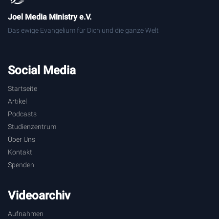
Joel Media Ministry e.V.
Das ewige Evangelium für Dich und die ganze Welt
Social Media
Startseite
Artikel
Podcasts
Studienzentrum
Über Uns
Kontakt
Spenden
Videoarchiv
Aufnahmen