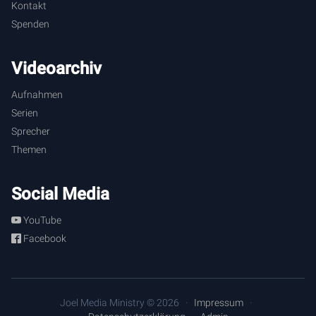
Kontakt
Spenden
Videoarchiv
Aufnahmen
Serien
Sprecher
Themen
Social Media
YouTube
Facebook
Joel Media Ministry © 2026
Impressum