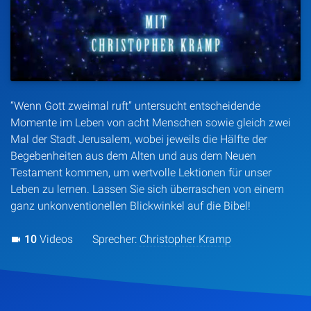
Artikel
Podcasts
Studienzentrum
“Wenn Gott zweimal ruft” untersucht entscheidende
Momente im Leben von acht Menschen sowie gleich zwei
Über Uns
Mal der Stadt Jerusalem, wobei jeweils die Hälfte der
Begebenheiten aus dem Alten und aus dem Neuen
Testament kommen, um wertvolle Lektionen für unser
Kontakt
Leben zu lernen. Lassen Sie sich überraschen von einem
ganz unkonventionellen Blickwinkel auf die Bibel!
Spenden
10
Videos
Sprecher:
Christopher Kramp