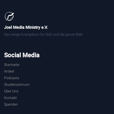
Joel Media Ministry e.V.
Das ewige Evangelium für Dich und die ganze Welt
Social Media
Startseite
Artikel
Podcasts
Studienzentrum
Über Uns
Kontakt
Spenden