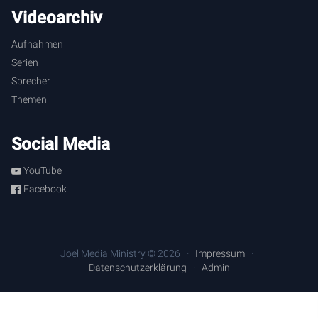
Videoarchiv
Aufnahmen
Serien
Sprecher
Themen
Social Media
YouTube
Facebook
Joel Media Ministry © 2026
Impressum
Datenschutzerklärung
Admin