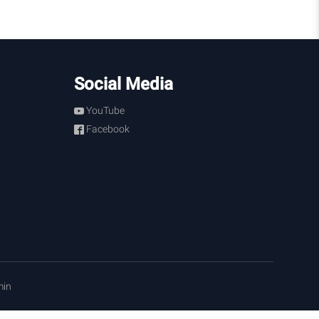
Social Media
YouTube
Facebook
in