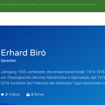
 Grundfunktionen dieser Seite, andere erfassen wie du diese Seite verwendest
Erhard Biró
Sprecher
Jahrgang 1955, verheiratet, drei erwachsene Kinder; 1974-197
am Theologischen Seminar Marienhöhe in Darmstadt; seit 1978
2018 Vorsteher der Freikirche der Siebenten-Tags-Adventisten 
3
Videos
3
Serien