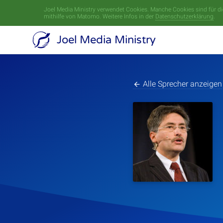
Joel Media Ministry verwendet Cookies. Manche Cookies sind für die
mithilfe von Matomo. Weitere Infos in der
Datenschutzerklärung
.
Joel Media Ministry
Alle Sprecher anzeigen