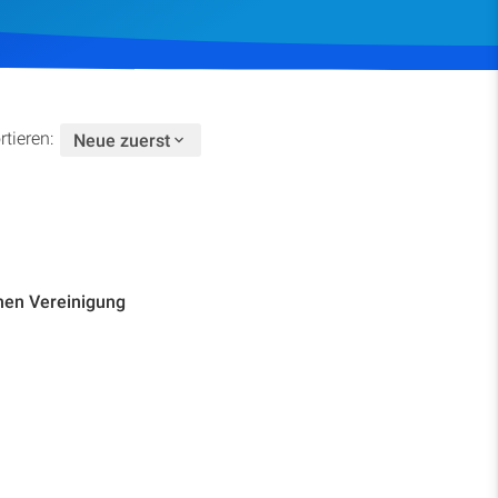
Spenden
rtieren:
Neue zuerst
hen Vereinigung