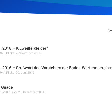
So
. 2018 – 9. „weiße Kleider“
826 Klicks
2. November 2018
A. 2016 – Grußwort des Vorstehers der Baden-Württembergisc
944 Klicks
20. Juni 2016
e Gnade
1.798 Klicks
20. Dezember 2014