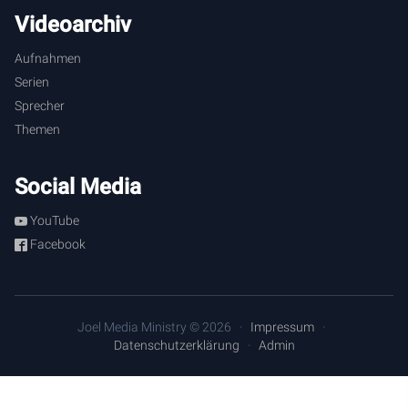
Videoarchiv
Aufnahmen
Serien
Sprecher
Themen
Social Media
YouTube
Facebook
Joel Media Ministry © 2026
Impressum
Datenschutzerklärung
Admin