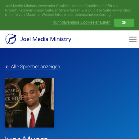
Joel Media Ministry verwendet Cookies. Manche Cookies sind für die
Menü
Grundfunktionen dieser Seite, andere erfassen wie du diese Seite verwendest
mithilfe von Matomo. Weitere Infos in der
Datenschutzerklärung
.
Nur notwendige Cookies erlauben
OK
Videoarchiv
Joel Media Ministry
Aufnahmen
Serien
Alle Sprecher anzeigen
Sprecher
Themen
Startseite