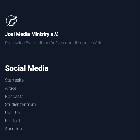
Joel Media Ministry e.V.
Das ewige Evangelium für Dich und die ganze Welt
Social Media
Startseite
Artikel
Podcasts
Studienzentrum
Über Uns
Kontakt
Spenden