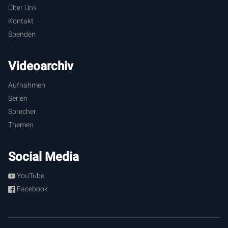
Über Uns
Kontakt
Spenden
Videoarchiv
Aufnahmen
Serien
Sprecher
Themen
Social Media
YouTube
Facebook