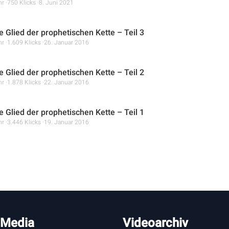
hr
750 Klicks
8. Juni 2021
e Glied der prophetischen Kette – Teil 3
hr
1.609 Klicks
26. Januar 2016
e Glied der prophetischen Kette – Teil 2
hr
1.878 Klicks
22. Januar 2016
e Glied der prophetischen Kette – Teil 1
hr
3.446 Klicks
19. Januar 2016
 Media
Videoarchiv