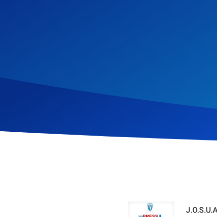
J.O.S.U.