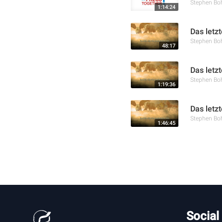
Stephen Bo
1:14:24
Das letzt
Stephen Bo
48:17
Das letzt
Stephen Bo
1:19:36
Das letzt
Stephen Bo
1:46:45
Social