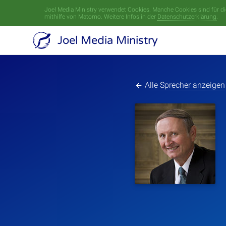
Joel Media Ministry verwendet Cookies. Manche Cookies sind für die
mithilfe von Matomo. Weitere Infos in der
Datenschutzerklärung
.
Joel Media Ministry
Alle Sprecher anzeigen