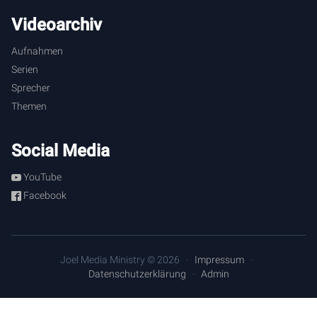
Videoarchiv
Aufnahmen
Serien
Sprecher
Themen
Social Media
YouTube
Facebook
Joel Media Ministry © 2026
Impressum
Datenschutzerklärung
Admin