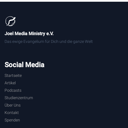
Joel Media Ministry e.V.
Das ewige Evangelium für Dich und die ganze Welt
Social Media
Startseite
Artikel
Podcasts
Studienzentrum
Über Uns
Kontakt
Spenden