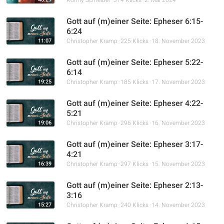
Ronny Schreiber
374 Klicks
2. Mai 2024
Gott auf (m)einer Seite: Epheser 6:15-
6:24
11:07
Christopher Kramp
225 Klicks
18. November 2023
Gott auf (m)einer Seite: Epheser 5:22-
6:14
19:25
Christopher Kramp
185 Klicks
17. November 2023
Gott auf (m)einer Seite: Epheser 4:22-
5:21
19:06
Christopher Kramp
296 Klicks
16. November 2023
Gott auf (m)einer Seite: Epheser 3:17-
4:21
16:39
Christopher Kramp
297 Klicks
15. November 2023
Gott auf (m)einer Seite: Epheser 2:13-
3:16
15:27
Christopher Kramp
240 Klicks
14. November 2023