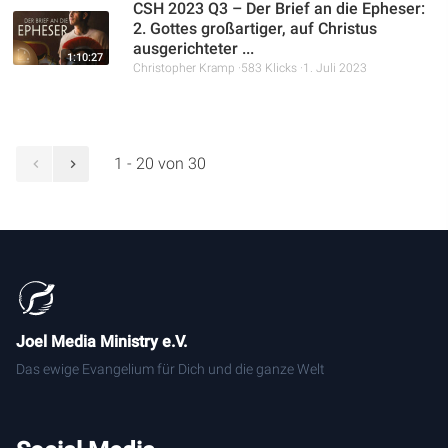
CSH 2023 Q3 – Der Brief an die Epheser:
2. Gottes großartiger, auf Christus
ausgerichteter ...
1:10:27
Christopher Kramp
583 Klicks
1. Juli 2023
1 - 20 von 30
Joel Media Ministry e.V.
Das ewige Evangelium für Dich und die ganze Welt