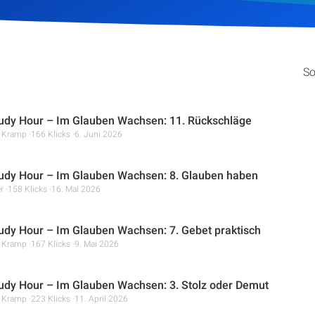
So
tudy Hour – Im Glauben Wachsen: 11. Rückschläge
r Kramp
166 Klicks
6. Juni 2026
tudy Hour – Im Glauben Wachsen: 8. Glauben haben
r
158 Klicks
16. Mai 2026
tudy Hour – Im Glauben Wachsen: 7. Gebet praktisch
r Kramp
167 Klicks
9. Mai 2026
tudy Hour – Im Glauben Wachsen: 3. Stolz oder Demut
r Kramp
223 Klicks
11. April 2026