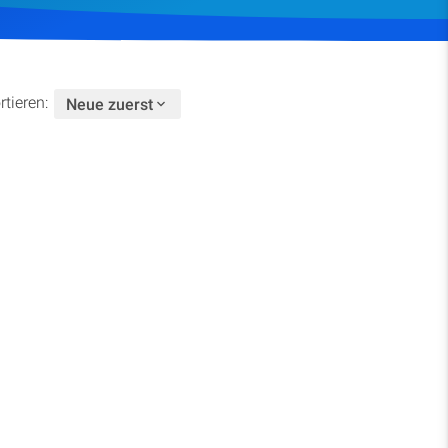
Spenden
rtieren:
Neue zuerst