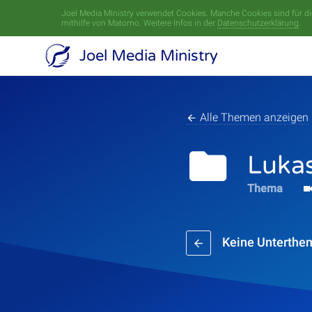
Joel Media Ministry verwendet Cookies. Manche Cookies sind für die
mithilfe von Matomo. Weitere Infos in der
Datenschutzerklärung
.
Joel Media Ministry
Alle Themen anzeigen
Luka
Thema
Keine Unterthe