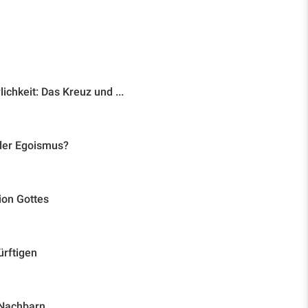
chkeit: Das Kreuz und ...
oder Egoismus?
ion Gottes
ürftigen
 Nachbarn