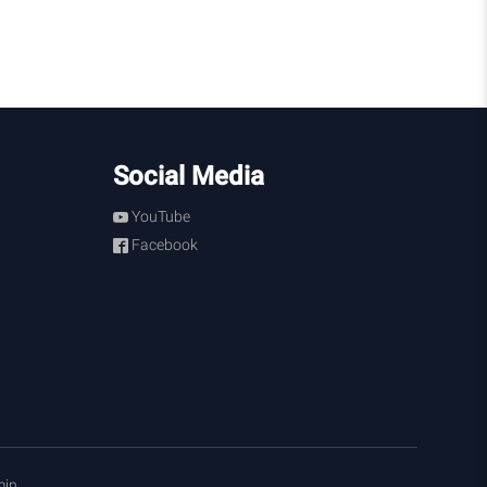
Social Media
YouTube
Facebook
in