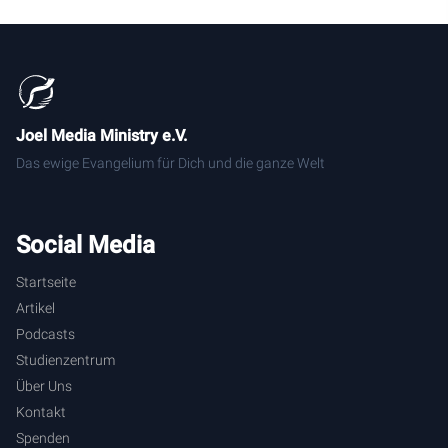
Joel Media Ministry e.V.
Das ewige Evangelium für Dich und die ganze Welt
Social Media
Startseite
Artikel
Podcasts
Studienzentrum
Über Uns
Kontakt
Spenden