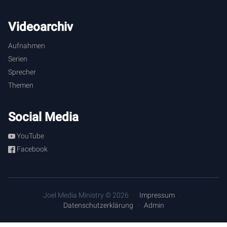
Videoarchiv
Aufnahmen
Serien
Sprecher
Themen
Social Media
YouTube
Facebook
Joel Media Ministry © 2026
Impressum
Datenschutzerklärung
Admin