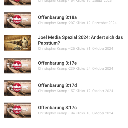
Christopher Kramp
154 Klicks
16. Januar 2025
Offenbarung 3:18a
Christopher Kramp
207 Klicks
12. Dezember 2024
Joel Media Spezial 2024: Ändert sich das
Papsttum?
Christopher Kramp
425 Klicks
31. Oktober 2024
Offenbarung 3:17e
Christopher Kramp
239 Klicks
24. Oktober 2024
Offenbarung 3:17d
Christopher Kramp
157 Klicks
17. Oktober 2024
Offenbarung 3:17c
Christopher Kramp
194 Klicks
10. Oktober 2024