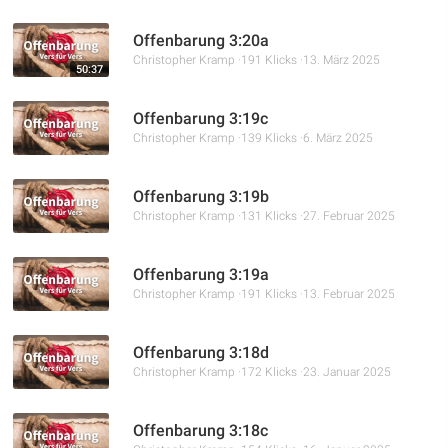
Offenbarung 3:20a
Christopher Kramp
191 Klicks
13. März 2025
50:37
Offenbarung 3:19c
Christopher Kramp
139 Klicks
6. März 2025
Offenbarung 3:19b
Christopher Kramp
131 Klicks
27. Februar 2025
Offenbarung 3:19a
Christopher Kramp
191 Klicks
13. Februar 2025
Offenbarung 3:18d
Christopher Kramp
172 Klicks
23. Januar 2025
Offenbarung 3:18c