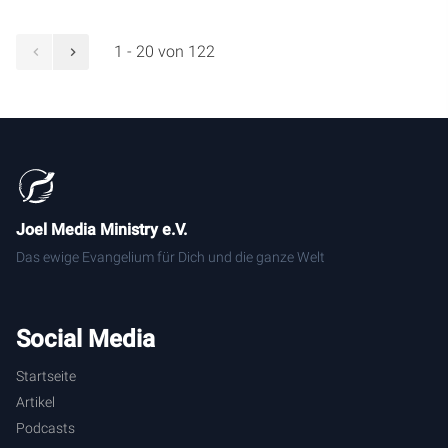
1 - 20 von 122
Joel Media Ministry e.V.
Das ewige Evangelium für Dich und die ganze Welt
Social Media
Startseite
Artikel
Podcasts