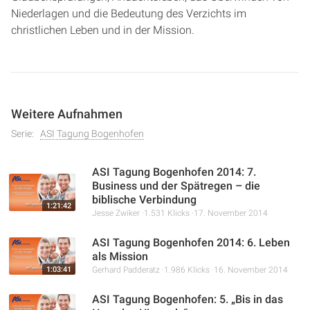
Niederlagen und die Bedeutung des Verzichts im
christlichen Leben und in der Mission.
Weitere Aufnahmen
Serie:
ASI Tagung Bogenhofen
ASI Tagung Bogenhofen 2014: 7.
Business und der Spätregen – die
biblische Verbindung
1:21:42
Jesse Zwiker
1.531 Klicks
17. November 2014
ASI Tagung Bogenhofen 2014: 6. Leben
als Mission
1:03:41
Gerhard Padderatz
1.986 Klicks
16. November 2014
ASI Tagung Bogenhofen: 5. „Bis in das