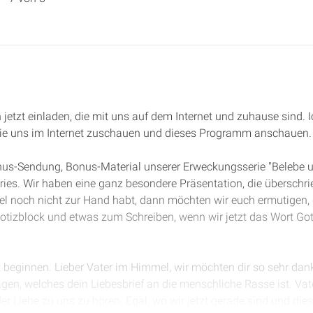
n jetzt einladen, die mit uns auf dem Internet und zuhause sind. I
ie uns im Internet zuschauen und dieses Programm anschauen.
onus-Sendung, Bonus-Material unserer Erweckungsserie "Belebe un
ries. Wir haben eine ganz besondere Präsentation, die überschri
bel noch nicht zur Hand habt, dann möchten wir euch ermutigen, 
tizblock und etwas zum Schreiben, wenn wir jetzt das Wort Go
t beginnen. Lieber Vater im Himmel, wir möchten dir so sehr dank
gen, welches dein Liebesbrief an die menschliche Rasse ist. Vate
der Liebe zu uns zu hören. Egal, wo wir jetzt gerade sind und die