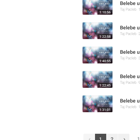
Belebe un
Taj Pacleb
1:10:56
Belebe u
Taj Pacleb
1:22:58
Belebe u
Taj Pacleb
1:40:55
Belebe u
Taj Pacleb
1:22:45
Belebe u
Taj Pacleb
1:31:01
1
2
1