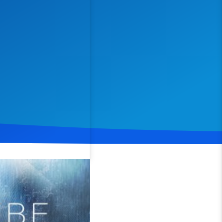
Spenden
Teilen