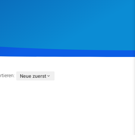
Spenden
rtieren:
Neue zuerst