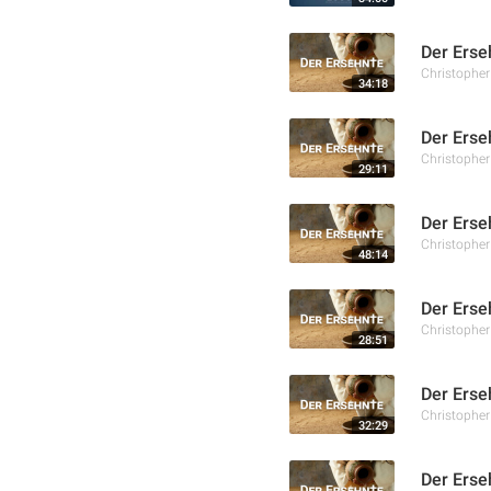
Der Erse
Christophe
34:18
Der Erse
Christophe
29:11
Der Erse
Christophe
48:14
Der Erse
Christophe
28:51
Der Erse
Christophe
32:29
Der Erse