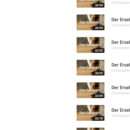
Christophe
38:54
Der Erse
Christophe
38:54
Der Erse
Christophe
43:52
Der Erse
Christophe
38:52
Der Erseh
Christophe
33:54
Der Erse
Christophe
50:18