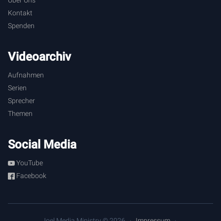
Über Uns
Kontakt
Spenden
Videoarchiv
Aufnahmen
Serien
Sprecher
Themen
Social Media
YouTube
Facebook
Joel Media Ministry © 2026
Impressum