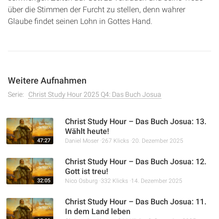
über die Stimmen der Furcht zu stellen, denn wahrer
Glaube findet seinen Lohn in Gottes Hand.
Weitere Aufnahmen
Serie:
Christ Study Hour 2025 Q4: Das Buch Josua
Christ Study Hour – Das Buch Josua: 13.
Wählt heute!
47:27
Daniel Moser
267 Klicks
20. Dezember 2025
Christ Study Hour – Das Buch Josua: 12.
Gott ist treu!
32:05
Nico Osburg
332 Klicks
14. Dezember 2025
Christ Study Hour – Das Buch Josua: 11.
In dem Land leben