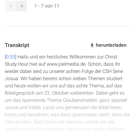
1 - 7 von 11
Transkript
herunterladen
[
0:35
] Hallo und ein herzliches Willkommen zur Christ
Study Hour hier auf www.joelmedia.de. Schön, dass ihr
wieder dabei seid zu unserer achten Folge der CSH Serie
Josua. Wir haben bereits schon sieben Themen studiert
und heute wollen wir uns auf das achte Thema, auf das
Bibelgespräch am 22. Oktober vorbereiten. Dabei geht es
um das spannende Thema Glaubenshelden, ganz speziell
Josua und Kaleb. Lasst uns gemeinsam die Bibel lesen,
hören und bewahren, was darin geschrieben steht, denn die
Zeit ist nahe. Doch bevor wir dies tun, wollen wir wie
gewohnt Gott dazu einladen, dass er uns seinen Heiligen