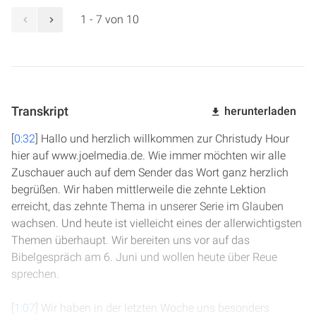
1 - 7 von 10
Transkript
herunterladen
[
0:32
] Hallo und herzlich willkommen zur Christudy Hour
hier auf www.joelmedia.de. Wie immer möchten wir alle
Zuschauer auch auf dem Sender das Wort ganz herzlich
begrüßen. Wir haben mittlerweile die zehnte Lektion
erreicht, das zehnte Thema in unserer Serie im Glauben
wachsen. Und heute ist vielleicht eines der allerwichtigsten
Themen überhaupt. Wir bereiten uns vor auf das
Bibelgespräch am 6. Juni und wollen heute über Reue
sprechen.
[
1:07
] Wir haben in der letzten Woche uns besonders