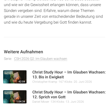
und wie wir die Gewissheit erlangen können, dass unsere
Sünden vergeben sind. Erfahre, warum diese Themen
gerade in unserer Zeit von entscheidender Bedeutung sind
und wie du heute Vergebung bei Gott finden kannst.
Weitere Aufnahmen
Serie:
CSH 2026 Q2: Im Glauben wachsen
Christ Study Hour – Im Glauben Wachsen:
13. Bis in Ewigkeit
42:04
Christopher Kramp
167 Klicks
20. Juni 2026
Christ Study Hour – Im Glauben Wachsen:
12. Sprich von Gott
1:04:34
Daniel Moser
134 Klicks
13. Juni 2026